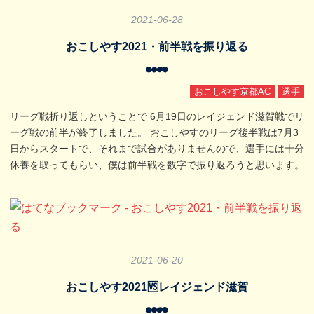
2021
-
06
-
28
おこしやす2021・前半戦を振り返る
おこしやす京都AC
選手
リーグ戦折り返しということで 6月19日のレイジェンド滋賀戦でリ
ーグ戦の前半が終了しました。 おこしやすのリーグ後半戦は7月3
日からスタートで、それまで試合がありませんので、選手には十分
休養を取ってもらい、僕は前半戦を数字で振り返ろうと思います。
…
2021
-
06
-
20
おこしやす2021🆚レイジェンド滋賀