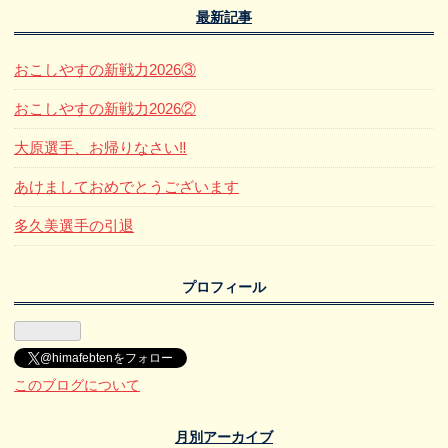
最新記事
おこしやすの新戦力2026③
おこしやすの新戦力2026②
大原選手、お帰りなさい‼️
あけましておめでとうございます
多久美選手の引退
プロフィール
@himafebtenをフォロー
このブログについて
月別アーカイブ