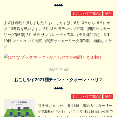
おこしやす京都AC
試合
まずは速報！勝ちました！ おこしやすは、6月13日から19日にか
けて3連戦を戦います。 6月13日 ラランジャ京都 （関西サッカー
リーグ第6節) 6月16日 サンフレッチェ広島 （天皇杯2回戦） 6月
19日 レイジェンド滋賀 （関西サッカーリーグ第7節） 過酷なスケ
ジ…
2021
-
06
-
08
おこしやす2021🆚チェント・クオーレ・ハリマ
おこしやす京都AC
試合
引き分けました。 6月5日、関西サッカーリー
グ第5週が行われ、おこしやすは日岡山公園で