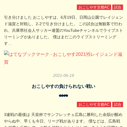
おこしやす京都AC
試合
引き分けました おこしやすは、6月19日、日岡山公園でレイジェン
ド滋賀と対戦し、2-2で引き分けました。 この試合は無観客で行わ
れ、兵庫県社会人サッカー連盟のYouTubeチャンネルでライブスト
リーミングがありました。 僕はまだこのライブストリーミング
す…
2021
-
06
-
19
おこしやすの負けられない戦い
おこしやす京都AC
試合
3連戦の最後は 天皇杯でサンフレッチェ広島に勝利した余韻が醒め
やらぬ中、早くも今日、リーグ戦があります。 僕などは、広島戦